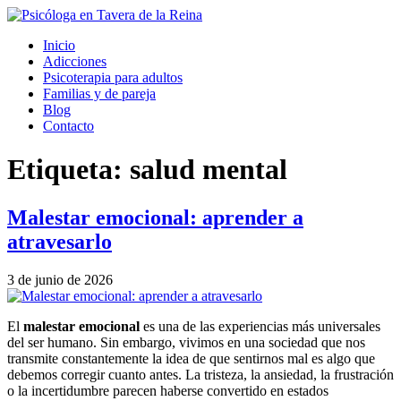
Inicio
Adicciones
Psicoterapia para adultos
Familias y de pareja
Blog
Contacto
Etiqueta:
salud mental
Malestar emocional: aprender a
atravesarlo
3 de junio de 2026
El
malestar emocional
es una de las experiencias más universales
del ser humano. Sin embargo, vivimos en una sociedad que nos
transmite constantemente la idea de que sentirnos mal es algo que
debemos corregir cuanto antes. La tristeza, la ansiedad, la frustración
o la incertidumbre parecen haberse convertido en estados