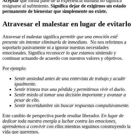
Aceptar
que forma parte de la experiencia humana no significa
resignarse al sufrimiento.
Significa dejar de exigirnos un estado
permanente de bienestar que simplemente no existe.
Atravesar el malestar en lugar de evitarlo
Atravesar el malestar significa
permitir que una emoción esté
presente sin intentar eliminarla de inmediato.
No nos referimos a
soportarlo pasivamente ni a ignorar nuestras necesidades
emocionales. Significa
reconocer lo que estamos sintiendo
y
continuar actuando de acuerdo con nuestros valores y objetivos.
Por ejemplo:
Sentir ansiedad antes de una entrevista de trabajo y acudir
igualmente.
Sentir tristeza tras una pérdida y permitirnos vivir el duelo.
Sentir miedo al tomar una decisión importante y avanzar a
pesar de ello.
Sentir incertidumbre sin buscar respuestas compulsivamente.
Este cambio de perspectiva puede resultar liberador.
En lugar de
dedicar toda nuestra energía a luchar contra las emociones,
aprendemos a convivir con ellas
mientras seguimos construyendo la
vida que queremos.