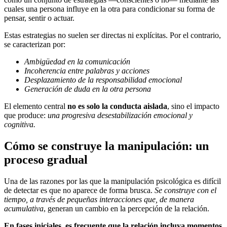
cuales una persona influye en la otra para condicionar su forma de
pensar, sentir o actuar.
Estas estrategias no suelen ser directas ni explícitas. Por el contrario,
se caracterizan por:
Ambigüedad en la comunicación
Incoherencia entre palabras y acciones
Desplazamiento de la responsabilidad emocional
Generación de duda en la otra persona
El elemento central
no es solo la conducta aislada
, sino el impacto
que produce:
una progresiva desestabilización emocional y
cognitiva.
Cómo se construye la manipulación: un
proceso gradual
Una de las razones por las que la manipulación psicológica es difícil
de detectar es que no aparece de forma brusca.
Se construye con el
tiempo, a través de pequeñas interacciones que, de manera
acumulativa
, generan un cambio en la percepción de la relación.
En fases iniciales, es frecuente que la relación incluya momentos