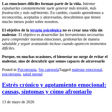
Las emociones difíciles forman parte de la vida.
Intentar
expulsarlas constantemente suele generar más tensión, más
frustración y más sufrimiento.
En cambio, cuando aprendemos a
reconocerlas, aceptarlas y atravesarlas, descubrimos que tienen
mucho menos poder sobre nosotros.
El objetivo de la
terapia psicológica
no es crear una vida sin
malestar
. El objetivo es
desarrollar las herramientas necesarias
para comprender
nuestras emociones
, gestionarlas
de manera
saludable
y seguir avanzando incluso cuando aparecen momentos
difíciles.
Porque, en muchas ocasiones, el bienestar no surge de evitar el
malestar, sino de descubrir que somos capaces de atravesarlo
Posted in
Psicoterapia
,
Sin categoría
Tagged
malestar emocional
,
psicoterapia
,
salud mental
Estrés crónico y agotamiento emocional:
causas, síntomas y cómo afrontarlo
13 de mayo de 2026