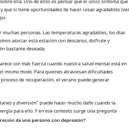
sobre ella. Uno de ellos es pensar que el único síntoma que
 y que si tiene oportunidades de hacer cosas agradables (ve
or.
r muchas personas. Las temperaturas agradables, los días
olemos asociar esta estación con descanso, disfrute y
ién bastante deseada.
parece con más fuerza cuando nuestra salud mental está en
el mismo modo. Para quienes atraviesan dificultades
 proceso de recuperación, el verano puede generar
 planes y diversión” puede hacer mucho daño cuando la
nergía para ello. Y en ese contexto surge una pregunta
eración de una persona con depresión?