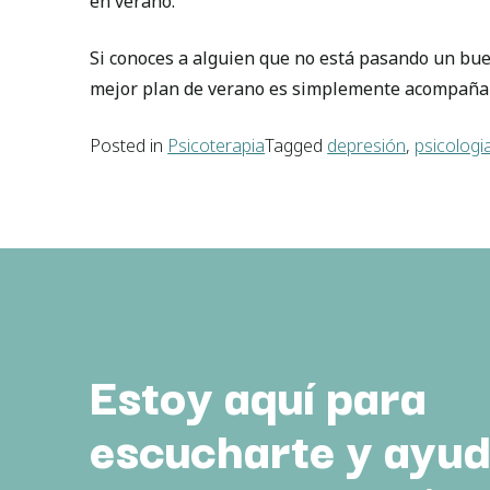
en verano.
Si conoces a alguien que no está pasando un bue
mejor plan de verano es simplemente acompañar
Posted in
Psicoterapia
Tagged
depresión
,
psicologi
Estoy aquí para
escucharte y ayud