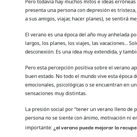
Pero todavía hay muchos mitos e ideas erróneas 
presenta una persona con depresión es tristeza,
a sus amigos, viajar, hacer planes), se sentirá mej
El verano es una época del año muy anhelada po
largos, los planes, los viajes, las vacaciones… S
desconexión. Es una idea muy extendida, y tamb
Pero esta percepción positiva sobre el verano a
buen estado. No todo el mundo vive esta época d
emocionales, psicológicas o se encuentran en un
sensaciones muy distintas.
La presión social por “tener un verano lleno de
persona no se siente con ánimo, motivación ni e
¿el verano puede mejorar la recup
importante: