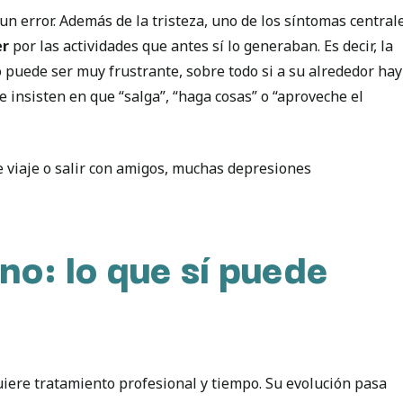
n error. Además de la tristeza, uno de los síntomas central
er
por las actividades que antes sí lo generaban. Es decir, la
 puede ser muy frustrante, sobre todo si a su alrededor hay
 insisten en que “salga”, “haga cosas” o “aproveche el
de viaje o salir con amigos, muchas depresiones
o: lo que sí puede
iere tratamiento profesional y tiempo. Su evolución pasa