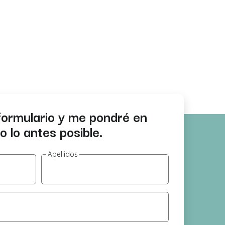
formulario y me pondré en
 lo antes posible.
Apellidos