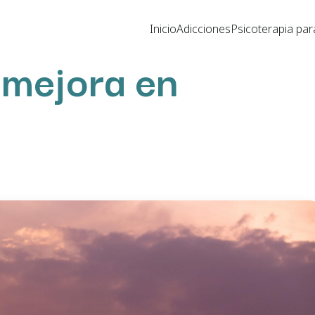
Inicio
Adicciones
Psicoterapia par
 mejora en