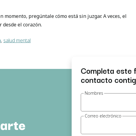
n momento, pregúntale cómo está sin juzgar. A veces, el
 desde el corazón.
a
,
salud mental
Completa este 
contacto contigo
Nombres
Correo electrónico
arte