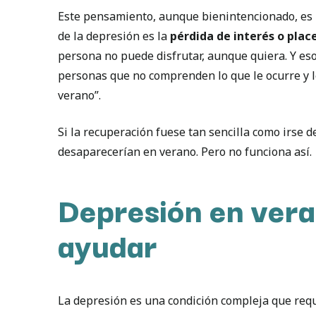
Este pensamiento, aunque bienintencionado, es u
de la depresión es la
pérdida de interés o plac
persona no puede disfrutar, aunque quiera. Y eso
personas que no comprenden lo que le ocurre y le
verano”.
Si la recuperación fuese tan sencilla como irse 
desaparecerían en verano. Pero no funciona así.
Depresión en veran
ayudar
La depresión es una condición compleja que requ