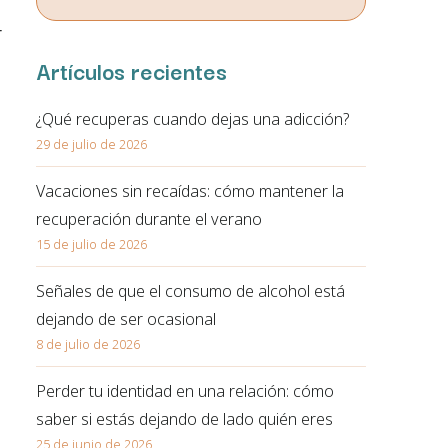
correo electrónico. En la política de privacidad de la página
r
web podrá ampliar está información.
Artículos recientes
¿Qué recuperas cuando dejas una adicción?
29 de julio de 2026
Vacaciones sin recaídas: cómo mantener la
recuperación durante el verano
15 de julio de 2026
Señales de que el consumo de alcohol está
dejando de ser ocasional
8 de julio de 2026
Perder tu identidad en una relación: cómo
saber si estás dejando de lado quién eres
25 de junio de 2026