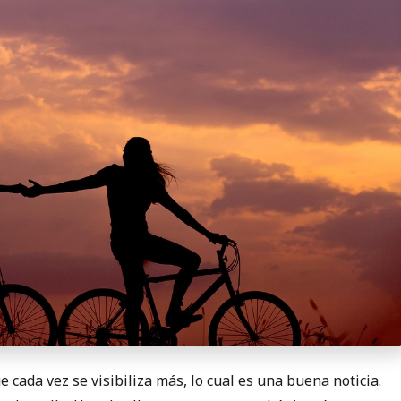
cada vez se visibiliza más, lo cual es una buena noticia.