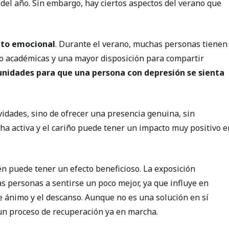
 del año. Sin embargo, hay ciertos aspectos del verano que
to emocional
. Durante el verano, muchas personas tienen
 o académicas y una mayor disposición para compartir
nidades para que una persona con depresión se sienta
ividades, sino de ofrecer una presencia genuina, sin
ha activa y el cariño puede tener un impacto muy positivo e
n puede tener un efecto beneficioso. La exposición
s personas a sentirse un poco mejor, ya que influye en
e ánimo y el descanso. Aunque no es una solución en sí
n proceso de recuperación ya en marcha.