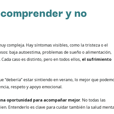
 comprender y no
y compleja. Hay síntomas visibles, como la tristeza o el
osos: baja autoestima, problemas de sueño o alimentación,
… Cada caso es distinto, pero en todos ellos,
el sufrimiento
que “debería” estar sintiendo en verano, lo mejor que podem
encia, respeto y apoyo emocional.
una oportunidad para acompañar mejor
. No todas las
bien. Entenderlo es clave para cuidar también la salud menta