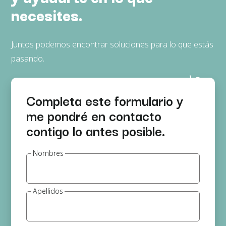
necesites.
Juntos podemos encontrar soluciones para lo que estás
pasando.
Completa este formulario y
me pondré en contacto
contigo lo antes posible.
Nombres
Apellidos