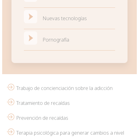
Nuevas tecnologías
Pornografía
Trabajo de concienciación sobre la adicción
Tratamiento de recaídas
Prevención de recaídas
Terapia psicológica para generar cambios a nivel