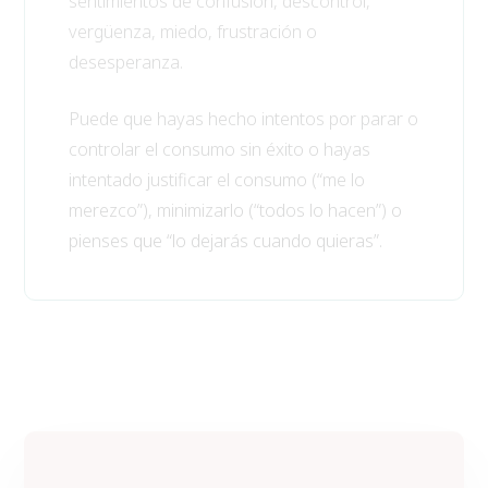
sentimientos de confusión, descontrol,
vergüenza, miedo, frustración o
desesperanza.
Puede que hayas hecho intentos por parar o
controlar el consumo sin éxito o hayas
intentado justificar el consumo (“me lo
merezco”), minimizarlo (“todos lo hacen”) o
pienses que “lo dejarás cuando quieras”.