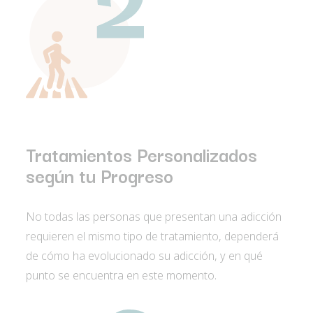
Tratamientos Personalizados
según tu Progreso
No todas las personas que presentan una adicción
requieren el mismo tipo de tratamiento, dependerá
de cómo ha evolucionado su adicción, y en qué
punto se encuentra en este momento.