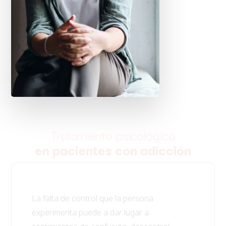
Tratamiento psicológico
en pacientes con adicción
La falta de control que la persona
experimenta puede a dar lugar a