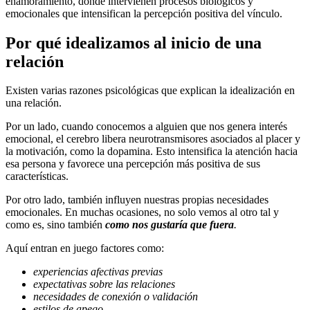
enamoramiento, donde intervienen procesos biológicos y
emocionales que intensifican la percepción positiva del vínculo.
Por qué idealizamos al inicio de una
relación
Existen varias razones psicológicas que explican la idealización en
una relación.
Por un lado, cuando conocemos a alguien que nos genera interés
emocional, el cerebro libera neurotransmisores asociados al placer y
la motivación, como la dopamina. Esto intensifica la atención hacia
esa persona y favorece una percepción más positiva de sus
características.
Por otro lado, también influyen nuestras propias necesidades
emocionales. En muchas ocasiones, no solo vemos al otro tal y
como es, sino también
como nos gustaría que fuera
.
Aquí entran en juego factores como:
experiencias afectivas previas
expectativas sobre las relaciones
necesidades de conexión o validación
estilos de apego