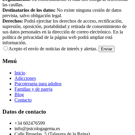
las casillas.
Destinatarios de los datos:
No existe ninguna cesión de datos
prevista, salvo obligación legal.
Derechos:
Podrá ejercitar los derechos de acceso, rectificación,
supresión, oposición, portabilidad y retirada de consentimiento de
sus datos personales en la dirección de correo electrónico. En la
política de privacidad de la página web podrá ampliar está
información.
Acepto el envío de noticias de interés y alertas.
Menú
Inicio
Adicciones
Psicoterapia para adultos
Familias y de pareja
Blog
Contacto
Datos de contacto
+34 602476599
info@psicologagema.es
Calle Bruselas, 5 (Talavera de la Reina).