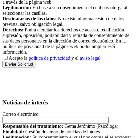
a través de la página web.
Legitimación:
En base a su consentimiento el cual nos otorga al
seleccionar las casillas.
Destinatarios de los datos:
No existe ninguna cesión de datos
prevista, salvo obligación legal.
Derechos:
Podrá ejercitar los derechos de acceso, rectificación,
supresión, oposición, portabilidad y retirada de consentimiento de
sus datos personales en la dirección de correo electrónico. En la
política de privacidad de la página web podrá ampliar está
información.
Acepto la
política de privacidad
y el
aviso legal
Noticias de interés
Correo electrónico
Responsable del tratamiento:
Gema Jerónimo (Psicóloga)
Finalidad:
Gestión de envío de noticias de interés.
Legitimación:
Su consentimiento el cual nos otorga al seleccionar