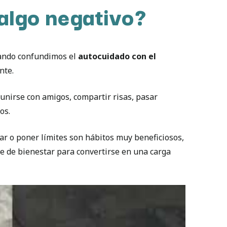
algo negativo?
cuando confundimos el
autocuidado con el
nte.
eunirse con amigos, compartir risas, pasar
os.
tar o poner límites son hábitos muy beneficiosos,
te de bienestar para convertirse en una carga