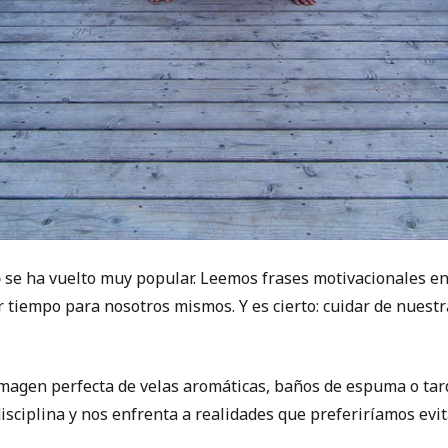
o
se ha vuelto muy popular. Leemos frases motivacionales en
r tiempo para nosotros mismos. Y es cierto: cuidar de nuest
magen perfecta de velas aromáticas, baños de espuma o tarde
sciplina y nos enfrenta a realidades que preferiríamos evit