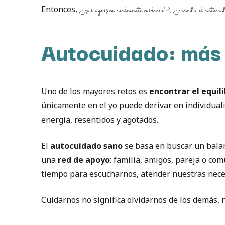
Entonces,
¿qué significa realmente cuidarse?, ¿cuándo el autocuid
Autocuidado: más a
Uno de los mayores retos es
encontrar el equili
únicamente en el yo puede derivar en individuali
energía, resentidos y agotados.
El
autocuidado sano
se basa en buscar un balan
una
red de apoyo
: familia, amigos, pareja o co
tiempo para escucharnos, atender nuestras neces
Cuidarnos no significa olvidarnos de los demás, n