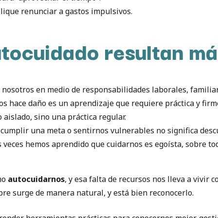
lique renunciar a gastos impulsivos.
utocuidado resultan m
a nosotros en medio de responsabilidades laborales, familia
 nos hace daño es un aprendizaje que requiere práctica y firm
 aislado, sino una práctica regular.
no cumplir una meta o sentirnos vulnerables no significa desc
s veces hemos aprendido que cuidarnos es egoísta, sobre to
mo
autocuidarnos
, y esa falta de recursos nos lleva a vivir 
re surge de manera natural, y está bien reconocerlo.