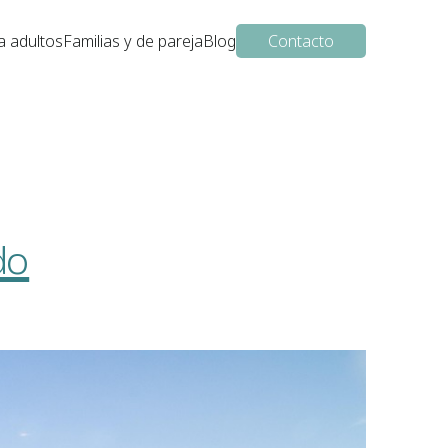
a adultos
Familias y de pareja
Blog
Contacto
do