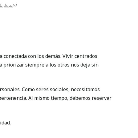
ida diaria?
 conectada con los demás. Vivir centrados
 priorizar siempre a los otros nos deja sin
ersonales. Como seres sociales, necesitamos
e pertenencia. Al mismo tiempo, debemos reservar
idad.