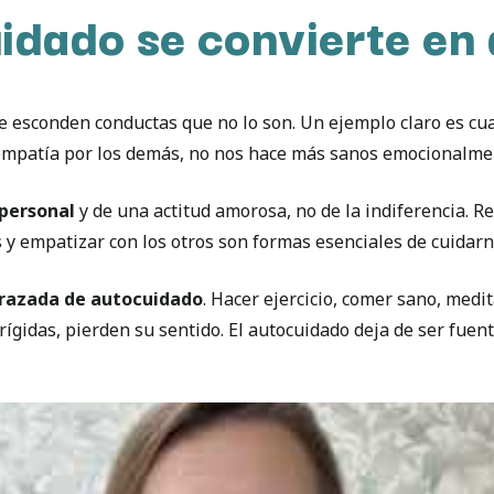
idado se convierte en 
 se esconden conductas que no lo son. Un ejemplo claro es 
n empatía por los demás, no nos hace más sanos emocionalme
 personal
y de una actitud amorosa, no de la indiferencia. R
s y empatizar con los otros son formas esenciales de cuidarn
frazada de autocuidado
. Hacer ejercicio, comer sano, medi
ígidas, pierden su sentido. El autocuidado deja de ser fuen