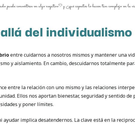
ado puede convertirse en algo negativo? y ¿qué aspectos lo hacen tan complejo en la v
llá del individualismo
brio
entre cuidarnos a nosotros mismos y mantener una vida
smo y aislamiento. En cambio, descuidarnos totalmente para
ce entre la relación con uno mismo y las relaciones interp
munidad. Ellos nos aportan bienestar, seguridad y sentido d
idades y poner límites.
i ayudar implica desatendernos. La clave está en la reciproc