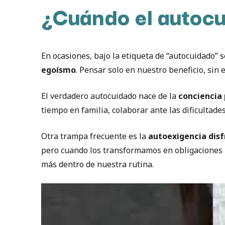
¿Cuándo el autocu
En ocasiones, bajo la etiqueta de “autocuidado”
egoísmo
. Pensar solo en nuestro beneficio, si
El verdadero autocuidado nace de la
conciencia
tiempo en familia, colaborar ante las dificultade
Otra trampa frecuente es la
autoexigencia dis
pero cuando los transformamos en obligaciones r
más dentro de nuestra rutina.