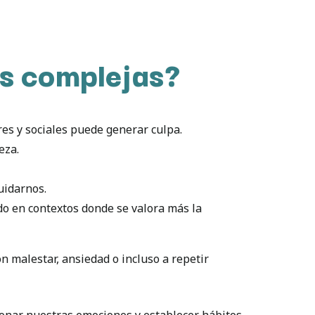
ás complejas?
res y sociales puede generar culpa.
eza.
uidarnos.
do en contextos donde se valora más la
con malestar, ansiedad o incluso a repetir