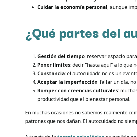
Cuidar la economía personal
, aunque imp
¿Qué partes del a
Gestión del tiempo
: reservar espacio par
Poner límites
: decir “hasta aquí” a lo que
Constancia
: el autocuidado no es un evento
Aceptar la imperfección
: fallar un día, 
Romper con creencias culturales
: mucha
productividad que el bienestar personal.
En muchas ocasiones no sabemos realmente có
patrones que nos dañan. El autocuidado no siemp