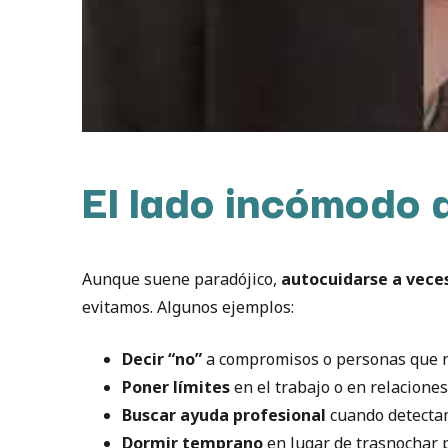
El lado incómodo 
Aunque suene paradójico,
autocuidarse a vece
evitamos. Algunos ejemplos:
Decir “no”
a compromisos o personas que n
Poner límites
en el trabajo o en relacione
Buscar ayuda profesional
cuando detecta
Dormir temprano
en lugar de trasnochar p