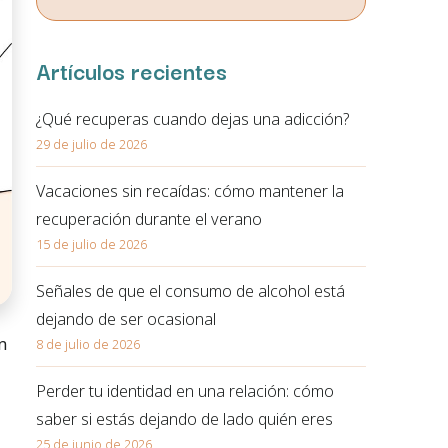
correo electrónico. En la política de privacidad de la página
web podrá ampliar está información.
Artículos recientes
¿Qué recuperas cuando dejas una adicción?
29 de julio de 2026
Vacaciones sin recaídas: cómo mantener la
recuperación durante el verano
15 de julio de 2026
Señales de que el consumo de alcohol está
dejando de ser ocasional
n
8 de julio de 2026
Perder tu identidad en una relación: cómo
saber si estás dejando de lado quién eres
25 de junio de 2026