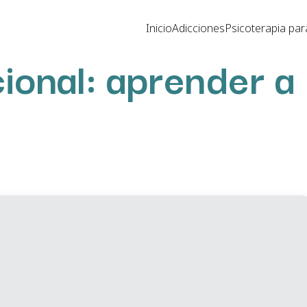
Inicio
Adicciones
Psicoterapia par
ional: aprender a