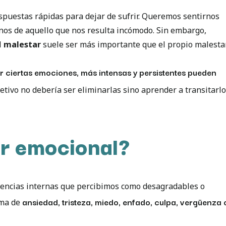
uestas rápidas para dejar de sufrir. Queremos sentirnos
rnos de aquello que nos resulta incómodo. Sin embargo,
l
malestar
suele ser más importante que el propio malestar
r ciertas emociones, más intensas y persistentes pueden
jetivo no debería ser eliminarlas sino aprender a transitarl
ar emocional?
encias internas que percibimos como desagradables o
ansiedad, tristeza, miedo, enfado, culpa, vergüenza 
rma de