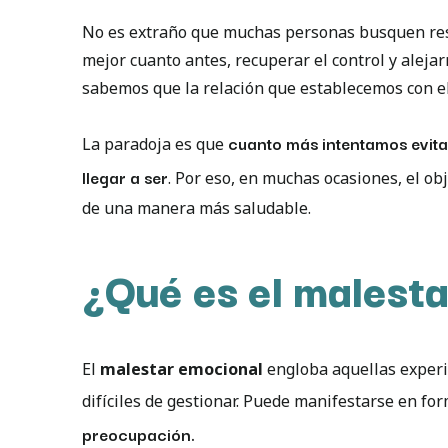
No es extraño que muchas personas busquen resp
mejor cuanto antes, recuperar el control y aleja
sabemos que la relación que establecemos con e
cuanto más intentamos evita
La paradoja es que
llegar a ser
. Por eso, en muchas ocasiones, el ob
de una manera más saludable.
¿Qué es el malest
El
malestar emocional
engloba aquellas experi
difíciles de gestionar. Puede manifestarse en fo
preocupación.