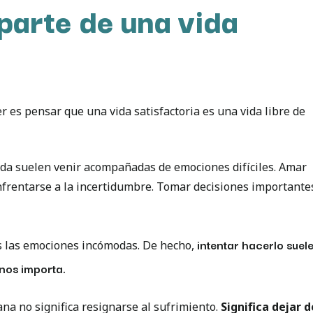
parte de una vida
es pensar que una vida satisfactoria es una vida libre de
vida suelen venir acompañadas de emociones difíciles. Amar
enfrentarse a la incertidumbre. Tomar decisiones importante
intentar hacerlo suel
s las emociones incómodas. De hecho,
 nos importa.
a no significa resignarse al sufrimiento.
Significa dejar d