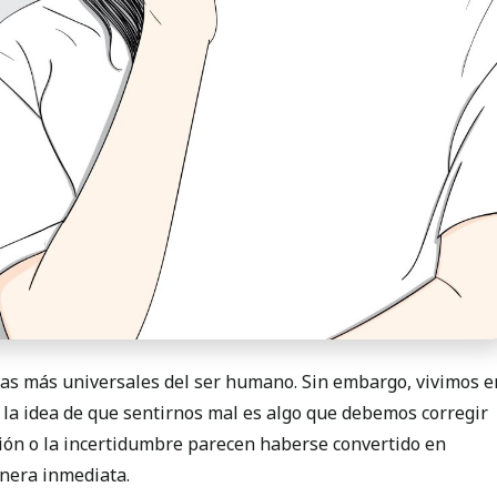
ias más universales del ser humano. Sin embargo, vivimos e
la idea de que sentirnos mal es algo que debemos corregir
ación o la incertidumbre parecen haberse convertido en
nera inmediata.