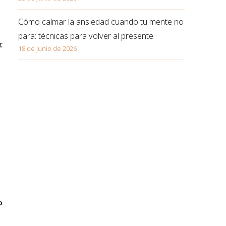
Cómo calmar la ansiedad cuando tu mente no
para: técnicas para volver al presente
.
18 de junio de 2026
o
o