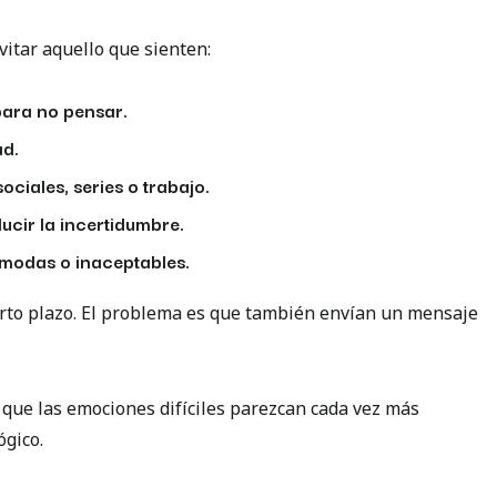
itar aquello que sienten:
ara no pensar.
ad.
ciales, series o trabajo.
ucir la incertidumbre.
modas o inaceptables.
corto plazo. El problema es que también envían un mensaje
 que las emociones difíciles parezcan cada vez más
gico.