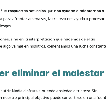
respuestas naturales
nos ayudan a adaptarnos a
Son
que
a para afrontar amenazas, la tristeza nos ayuda a procesar
iesgos.
iones, sino en la interpretación que hacemos de ellas
.
ue algo va mal en nosotros, comenzamos una lucha constant
r eliminar el malestar
frir. Nadie disfruta sintiendo ansiedad o tristeza. Sin
en nuestro principal objetivo puede convertirse en una fuen