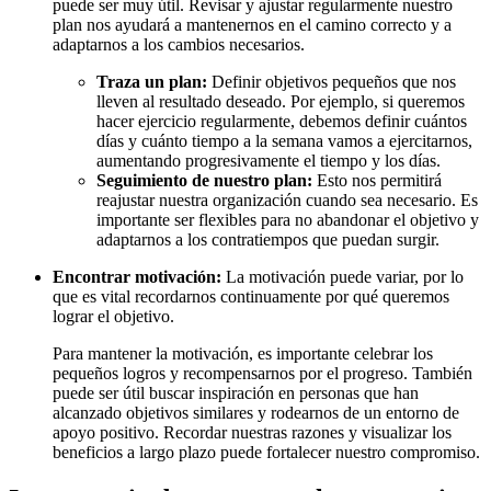
puede ser muy útil. Revisar y ajustar regularmente nuestro
plan nos ayudará a mantenernos en el camino correcto y a
adaptarnos a los cambios necesarios.
Traza un plan:
Definir objetivos pequeños que nos
lleven al resultado deseado. Por ejemplo, si queremos
hacer ejercicio regularmente, debemos definir cuántos
días y cuánto tiempo a la semana vamos a ejercitarnos,
aumentando progresivamente el tiempo y los días.
Seguimiento de nuestro plan:
Esto nos permitirá
reajustar nuestra organización cuando sea necesario. Es
importante ser flexibles para no abandonar el objetivo y
adaptarnos a los contratiempos que puedan surgir.
Encontrar motivación:
La motivación puede variar, por lo
que es vital recordarnos continuamente por qué queremos
lograr el objetivo.
Para mantener la motivación, es importante celebrar los
pequeños logros y recompensarnos por el progreso. También
puede ser útil buscar inspiración en personas que han
alcanzado objetivos similares y rodearnos de un entorno de
apoyo positivo. Recordar nuestras razones y visualizar los
beneficios a largo plazo puede fortalecer nuestro compromiso.