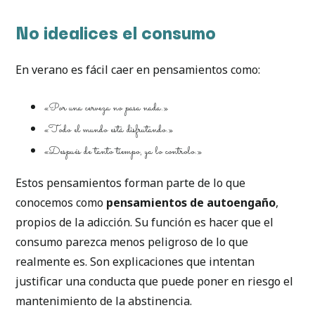
No idealices el consumo
En verano es fácil caer en pensamientos como:
«Por una cerveza no pasa nada.»
«Todo el mundo está disfrutando.»
«Después de tanto tiempo, ya lo controlo.»
Estos pensamientos forman parte de lo que
conocemos como
pensamientos de autoengaño
,
propios de la adicción. Su función es hacer que el
consumo parezca menos peligroso de lo que
realmente es. Son explicaciones que intentan
justificar una conducta que puede poner en riesgo el
mantenimiento de la abstinencia.