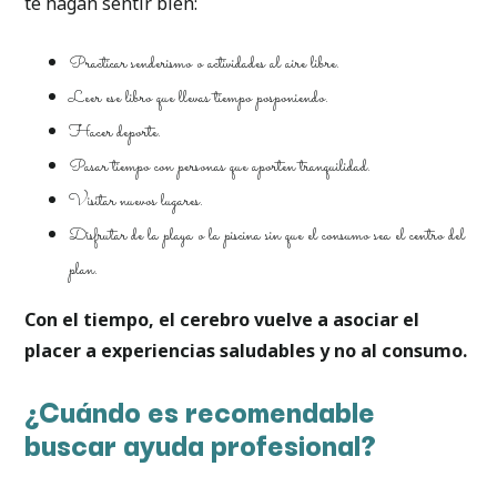
te hagan sentir bien:
Practicar senderismo o actividades al aire libre.
Leer ese libro que llevas tiempo posponiendo.
Hacer deporte.
Pasar tiempo con personas que aporten tranquilidad.
Visitar nuevos lugares.
Disfrutar de la playa o la piscina sin que el consumo sea el centro del
plan.
Con el tiempo, el cerebro vuelve a asociar el
placer a experiencias saludables y no al consumo.
¿Cuándo es recomendable
buscar ayuda profesional?