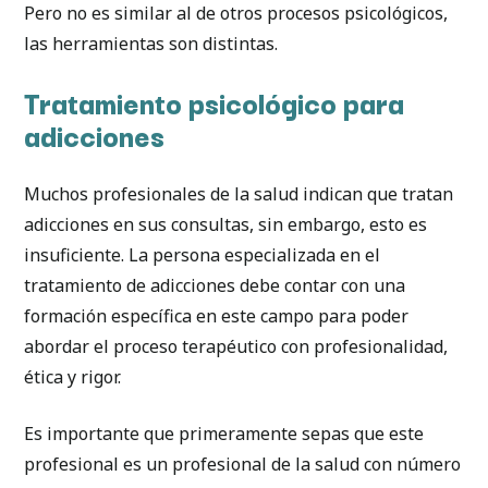
Pero no es similar al de otros procesos psicológicos,
las herramientas son distintas.
Tratamiento psicológico para
adicciones
Muchos profesionales de la salud indican que tratan
adicciones en sus consultas, sin embargo, esto es
insuficiente. La persona especializada en el
tratamiento de adicciones debe contar con una
formación específica en este campo para poder
abordar el proceso terapéutico con profesionalidad,
ética y rigor.
Es importante que primeramente sepas que este
profesional es un profesional de la salud con número