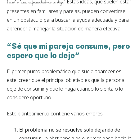
. Estas ideas, que suelen estar
buscó” o “una enfermedad no se elige”
presentes en familiares y parejas, pueden convertirse
en un obstáculo para buscar la ayuda adecuada y para
aprender a manejar la situación de manera efectiva.
“Sé que mi pareja consume, pero
espero que lo deje”
El primer punto problemático que suele aparecer es
este: creer que el principal objetivo es que la persona
deje de consumir y que lo haga cuando lo sienta o lo
considere oportuno.
Este planteamiento contiene varios errores:
El problema no se resuelve solo dejando de
consumir.
La abstinencia es el primer paso hacia la