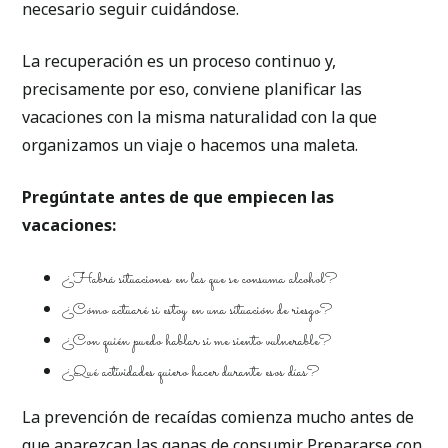
necesario seguir cuidándose.
La recuperación es un proceso continuo y,
precisamente por eso, conviene planificar las
vacaciones con la misma naturalidad con la que
organizamos un viaje o hacemos una maleta.
Pregúntate antes de que empiecen las
vacaciones:
¿Habrá situaciones en las que se consuma alcohol?
¿Cómo actuaré si estoy en una situación de riesgo?
¿Con quién puedo hablar si me siento vulnerable?
¿Qué actividades quiero hacer durante esos días?
La prevención de recaídas comienza mucho antes de
que aparezcan las ganas de consumir. Prepararse con