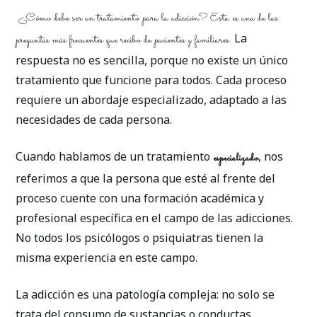
¿Cómo debe ser un tratamiento para la adicción?
Esta es una de las
La
preguntas más frecuentes que recibo de pacientes y familiares.
respuesta no es sencilla, porque no existe un único
tratamiento que funcione para todos. Cada proceso
requiere un abordaje especializado, adaptado a las
necesidades de cada persona.
Cuando hablamos de un tratamiento
, nos
especializado
referimos a que la persona que esté al frente del
proceso cuente con una formación académica y
profesional específica en el campo de las adicciones.
No todos los psicólogos o psiquiatras tienen la
misma experiencia en este campo.
La adicción es una patología compleja: no solo se
trata del consumo de sustancias o conductas