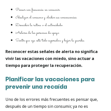
Pensar con frecuencia en consumir.
Idealizar el consumo y olvidar sus consecuencias.
Descuidar la rutina o el autocuidado.
Aislarse de las personas de apoyo.
Sentir que «ya está todo superado» y bajar la guardia.
Reconocer estas señales de alerta no significa
vivir las vacaciones con miedo, sino actuar a
tiempo para proteger la recuperación.
Planificar las vacaciones para
prevenir una recaída
Uno de los errores más frecuentes es pensar que,
después de un tiempo sin consumir, ya no es