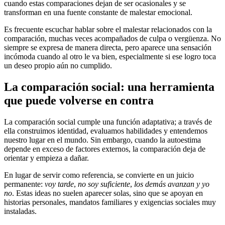
cuando estas comparaciones dejan de ser ocasionales y se
transforman en una fuente constante de malestar emocional.
Es frecuente escuchar hablar sobre el malestar relacionados con la
comparación, muchas veces acompañados de culpa o vergüenza. No
siempre se expresa de manera directa, pero aparece una sensación
incómoda cuando al otro le va bien, especialmente si ese logro toca
un deseo propio aún no cumplido.
La comparación social: una herramienta
que puede volverse en contra
La comparación social cumple una función adaptativa; a través de
ella construimos identidad, evaluamos habilidades y entendemos
nuestro lugar en el mundo. Sin embargo, cuando la autoestima
depende en exceso de factores externos, la comparación deja de
orientar y empieza a dañar.
En lugar de servir como referencia, se convierte en un juicio
permanente:
voy tarde
,
no soy suficiente
,
los demás avanzan y yo
no
. Estas ideas no suelen aparecer solas, sino que se apoyan en
historias personales, mandatos familiares y exigencias sociales muy
instaladas.