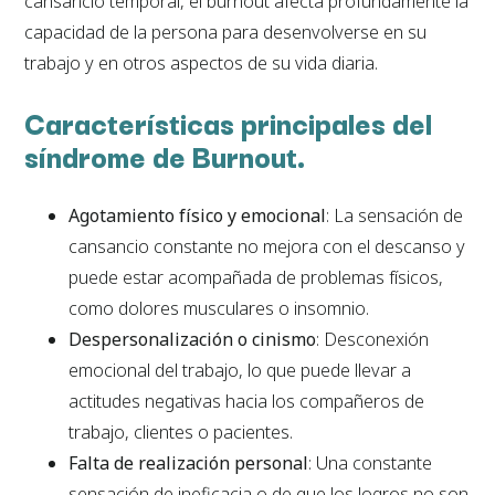
cansancio temporal, el burnout afecta profundamente la
capacidad de la persona para desenvolverse en su
trabajo y en otros aspectos de su vida diaria.
Características principales del
síndrome de Burnout.
Agotamiento físico y emocional
: La sensación de
cansancio constante no mejora con el descanso y
puede estar acompañada de problemas físicos,
como dolores musculares o insomnio.
Despersonalización o cinismo
: Desconexión
emocional del trabajo, lo que puede llevar a
actitudes negativas hacia los compañeros de
trabajo, clientes o pacientes.
Falta de realización personal
: Una constante
sensación de ineficacia o de que los logros no son