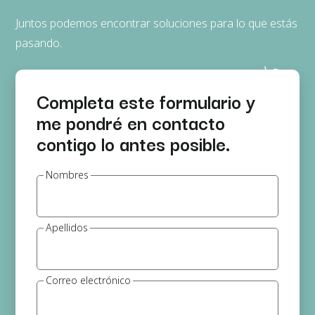
Juntos podemos encontrar soluciones para lo que estás
pasando.
Completa este formulario y
me pondré en contacto
contigo lo antes posible.
Nombres
Apellidos
Correo electrónico