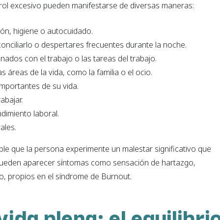
rol excesivo pueden manifestarse de diversas maneras:
ón, higiene o autocuidado.
conciliarlo o despertares frecuentes durante la noche.
ados con el trabajo o las tareas del trabajo.
s áreas de la vida, como la familia o el ocio.
importantes de su vida.
abajar.
dimiento laboral.
ales.
ble que la persona experimente un malestar significativo que
pueden aparecer síntomas como sensación de hartazgo,
ajo, propios en el síndrome de Burnout.
ida plena: el equilibri