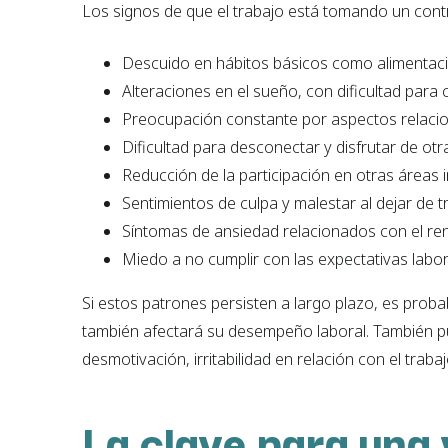
Los signos de que el trabajo está tomando un cont
Descuido en hábitos básicos como alimentaci
Alteraciones en el sueño, con dificultad para 
Preocupación constante por aspectos relacion
Dificultad para desconectar y disfrutar de otra
Reducción de la participación en otras áreas 
Sentimientos de culpa y malestar al dejar de tr
Síntomas de ansiedad relacionados con el ren
Miedo a no cumplir con las expectativas labor
Si estos patrones persisten a largo plazo, es proba
también afectará su desempeño laboral. También 
desmotivación, irritabilidad en relación con el trab
La clave para una v