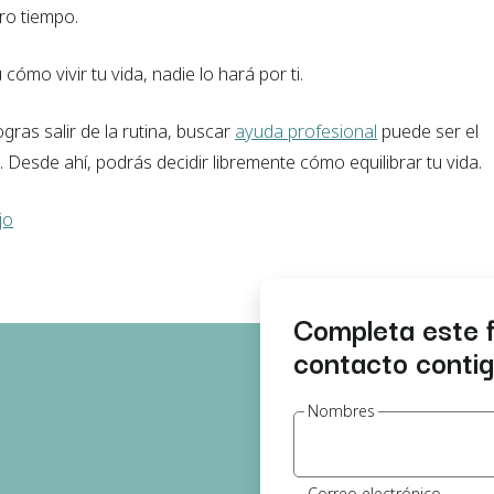
o tiempo.
 cómo vivir tu vida, nadie lo hará por ti.
ogras salir de la rutina, buscar
ayuda profesional
puede ser el
. Desde ahí, podrás decidir libremente cómo equilibrar tu vida.
jo
Completa este 
contacto contigo
Nombres
Correo electrónico