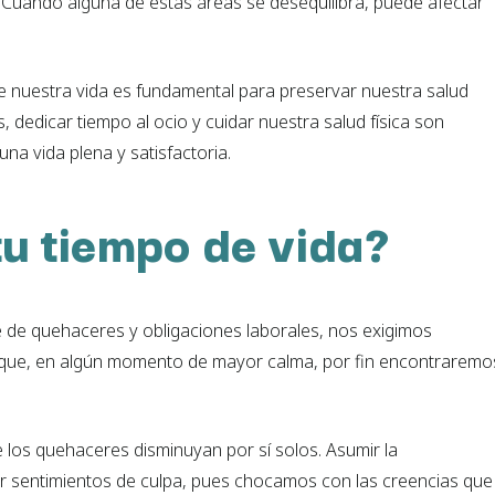
 Cuando alguna de estas áreas se desequilibra, puede afectar
de nuestra vida es fundamental para preservar nuestra salud
s, dedicar tiempo al ocio y cuidar nuestra salud física son
na vida plena y satisfactoria.
tu tiempo de vida?
de quehaceres y obligaciones laborales, nos exigimos
que, en algún momento de mayor calma, por fin encontraremo
e los quehaceres disminuyan por sí solos. Asumir la
r sentimientos de culpa, pues chocamos con las creencias que