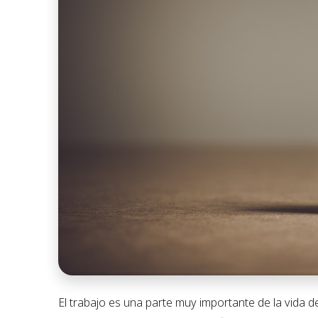
El trabajo es una parte muy importante de la vida 