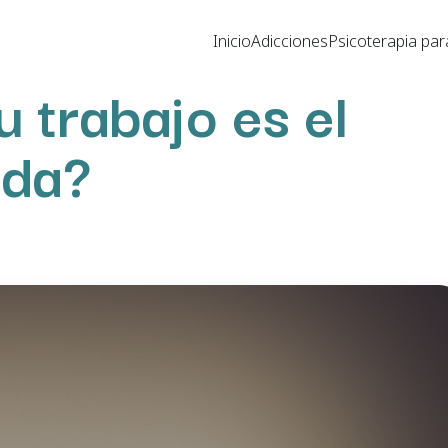
Inicio
Adicciones
Psicoterapia par
u trabajo es el
ida?