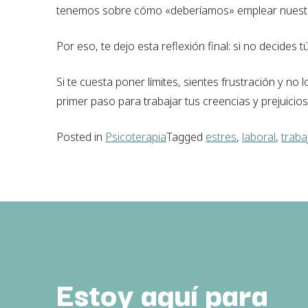
tenemos sobre cómo «deberíamos» emplear nuestr
Por eso, te dejo esta reflexión final: si no decides tú
Si te cuesta poner límites, sientes frustración y no l
primer paso para trabajar tus creencias y prejuicios
Posted in
Psicoterapia
Tagged
estres
,
laboral
,
traba
Estoy aquí para