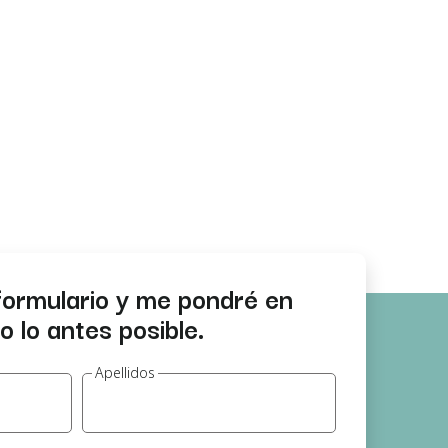
formulario y me pondré en
 lo antes posible.
Apellidos