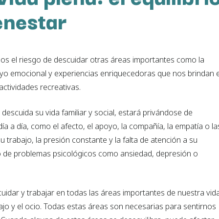
enestar
mos el riesgo de descuidar otras áreas importantes como la
poyo emocional y experiencias enriquecedoras que nos brindan e
actividades recreativas.
 descuida su vida familiar y social, estará privándose de
a a día, como el afecto, el apoyo, la compañía, la empatía o la
 trabajo, la presión constante y la falta de atención a su
lo de problemas psicológicos como ansiedad, depresión o
cuidar y trabajar en todas las áreas importantes de nuestra vid
rabajo y el ocio. Todas estas áreas son necesarias para sentirnos