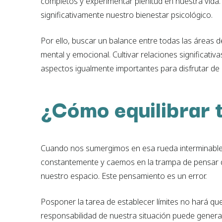
completos y experimentar plenitud en nuestra vida.
significativamente nuestro bienestar psicológico.
Por ello, buscar un balance entre todas las áreas 
mental y emocional. Cultivar relaciones significativa
aspectos igualmente importantes para disfrutar de u
¿Cómo equilibrar 
Cuando nos sumergimos en esa rueda interminable 
constantemente y caemos en la trampa de pensar 
nuestro espacio. Este pensamiento es un error.
Posponer la tarea de establecer límites no hará qu
responsabilidad de nuestra situación puede genera