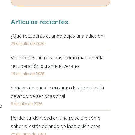
correo electrónico. En la política de privacidad de la página
web podrá ampliar está información.
Artículos recientes
¿Qué recuperas cuando dejas una adicción?
29 de julio de 2026
Vacaciones sin recaídas: cómo mantener la
recuperación durante el verano
15 de julio de 2026
Señales de que el consumo de alcohol está
dejando de ser ocasional
8 de julio de 2026
e
Perder tu identidad en una relación: cómo
saber si estás dejando de lado quién eres
25 de junio de 2026