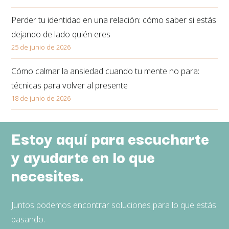
Perder tu identidad en una relación: cómo saber si estás
dejando de lado quién eres
25 de junio de 2026
Cómo calmar la ansiedad cuando tu mente no para:
técnicas para volver al presente
18 de junio de 2026
Estoy aquí para escucharte
y ayudarte en lo que
necesites.
Juntos podemos encontrar soluciones para lo que estás
pasando.