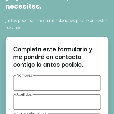
necesites.
Juntos podemos encontrar soluciones para lo que estás
pasando.
Completa este formulario y
me pondré en contacto
contigo lo antes posible.
Nombres
Apellidos
Correo electrónico