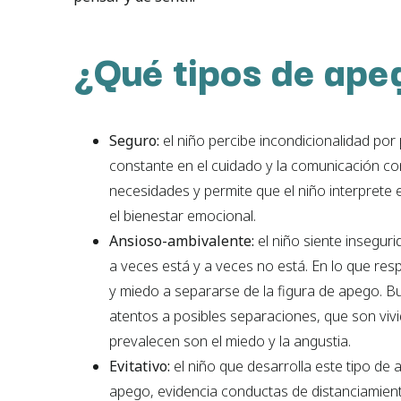
¿Qué tipos de ape
Seguro:
el niño percibe incondicionalidad por 
constante en el cuidado y la comunicación con
necesidades y permite que el niño interprete 
el bienestar emocional.
Ansioso-ambivalente:
el niño siente insegur
a veces está y a veces no está. En lo que res
y miedo a separarse de la figura de apego. 
atentos a posibles separaciones, que son vi
prevalecen son el miedo y la angustia.
Evitativo:
el niño que desarrolla este tipo d
apego, evidencia conductas de distanciamien