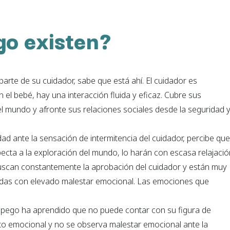
go existen?
parte de su cuidador, sabe que está ahí. El cuidador es
 el bebé, hay una interacción fluida y eficaz. Cubre sus
el mundo y afronte sus relaciones sociales desde la seguridad 
idad ante la sensación de intermitencia del cuidador, percibe qu
pecta a la exploración del mundo, lo harán con escasa relajaci
Buscan constantemente la aprobación del cuidador y están muy
vidas con elevado malestar emocional. Las emociones que
e apego ha aprendido que no puede contar con su figura de
to emocional y no se observa malestar emocional ante la