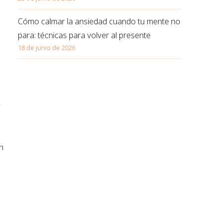
Cómo calmar la ansiedad cuando tu mente no
para: técnicas para volver al presente
18 de junio de 2026
y
e
ón