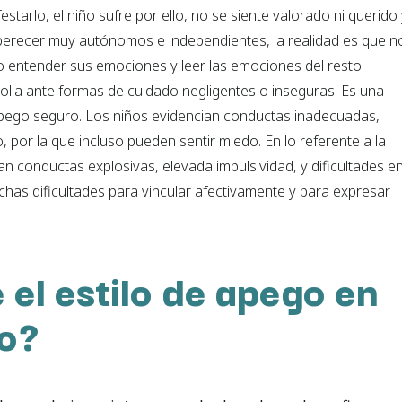
tarlo, el niño sufre por ello, no se siente valorado ni querido
a perecer muy autónomos e independientes, la realidad es que n
 entender sus emociones y leer las emociones del resto.
olla ante formas de cuidado negligentes o inseguras. Es una
ego seguro. Los niños evidencian conductas inadecuadas,
 por la que incluso pueden sentir miedo. En lo referente a la
n conductas explosivas, elevada impulsividad, y dificultades e
chas dificultades para vincular afectivamente y para expresar
 el estilo de apego en
to?