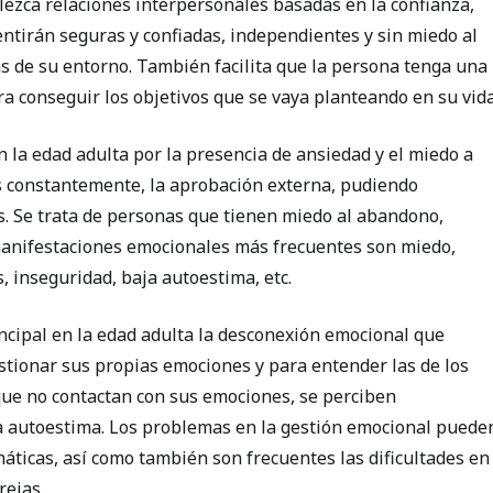
lezca relaciones interpersonales basadas en la confianza,
entirán seguras y confiadas, independientes y sin miedo al
s de su entorno. También facilita que la persona tenga una
a conseguir los objetivos que se vaya planteando en su vida
n la edad adulta por la presencia de ansiedad y el miedo a
as constantemente, la aprobación externa, pudiendo
. Se trata de personas que tienen miedo al abandono,
 manifestaciones emocionales más frecuentes son miedo,
, inseguridad, baja autoestima, etc.
incipal en la edad adulta la desconexión emocional que
estionar sus propias emociones y para entender las de los
que no contactan con sus emociones, se perciben
a autoestima. Los problemas en la gestión emocional puede
máticas, así como también son frecuentes las dificultades en
rejas.