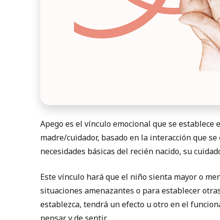
Apego es el vínculo emocional que se establece 
madre/cuidador, basado en la interacción que se
necesidades básicas del recién nacido, su cuidado
Este vínculo hará que el niño sienta mayor o me
situaciones amenazantes o para establecer otras 
establezca, tendrá un efecto u otro en el funcio
pensar y de sentir.