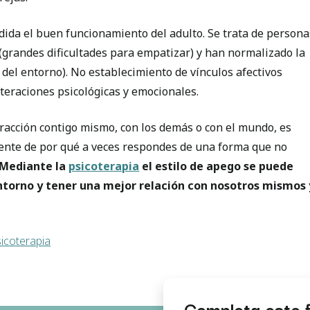
ida el buen funcionamiento del adulto. Se trata de persona
grandes dificultades para empatizar) y han normalizado la
 del entorno). No establecimiento de vínculos afectivos
lteraciones psicológicas y emocionales.
racción contigo mismo, con los demás o con el mundo, es
iente de por qué a veces respondes de una forma que no
Mediante la
psicoterapia
el estilo de apego se puede
ntorno y tener una mejor relación con nosotros mismos 
icoterapia
Completa este 