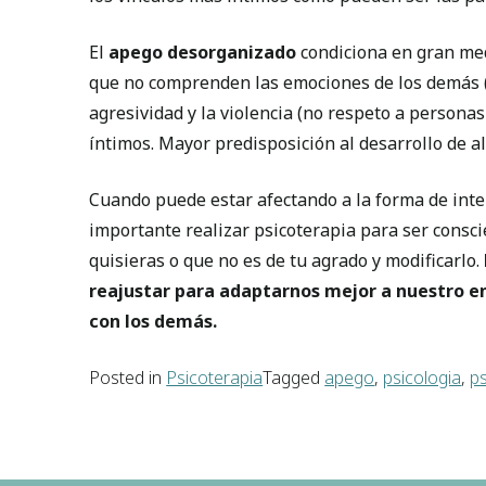
El
apego desorganizado
condiciona en gran med
que no comprenden las emociones de los demás (
agresividad y la violencia (no respeto a personas
íntimos. Mayor predisposición al desarrollo de a
Cuando puede estar afectando a la forma de inte
importante realizar psicoterapia para ser consc
quisieras o que no es de tu agrado y modificarlo.
reajustar para adaptarnos mejor a nuestro e
con los demás.
Posted in
Psicoterapia
Tagged
apego
,
psicologia
,
ps