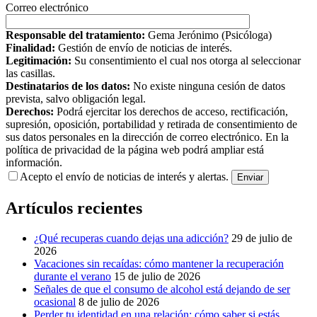
Correo electrónico
Responsable del tratamiento:
Gema Jerónimo (Psicóloga)
Finalidad:
Gestión de envío de noticias de interés.
Legitimación:
Su consentimiento el cual nos otorga al seleccionar
las casillas.
Destinatarios de los datos:
No existe ninguna cesión de datos
prevista, salvo obligación legal.
Derechos:
Podrá ejercitar los derechos de acceso, rectificación,
supresión, oposición, portabilidad y retirada de consentimiento de
sus datos personales en la dirección de correo electrónico. En la
política de privacidad de la página web podrá ampliar está
información.
Acepto el envío de noticias de interés y alertas.
Artículos recientes
¿Qué recuperas cuando dejas una adicción?
29 de julio de
2026
Vacaciones sin recaídas: cómo mantener la recuperación
durante el verano
15 de julio de 2026
Señales de que el consumo de alcohol está dejando de ser
ocasional
8 de julio de 2026
Perder tu identidad en una relación: cómo saber si estás