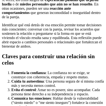
huella
o de
miedos personales que aún no se han resuelto
. En
otras ocasiones, pueden ser una
reacción ante
comportamientos
que generan incomodidad o inseguridad dentro
de la pareja.
Identificar qué está detrás de esa emoción permite tomar decisiones
más conscientes: conversar con la pareja, revisar los acuerdos que
sostienen la relación o preguntarse si la forma en que se está
viviendo el vínculo resulta sana y equilibrada. Esta reflexión puede
abrir espacio a cambios personales o relacionales que fortalezcan el
bienestar de ambos.
Claves para construir una relación sin
celos
Fomenta la confianza
: La confianza no se exige, se
construye con coherencia, empatía y respeto mutuo.
Cuida tu autoestima
: Una persona segura de sí misma confía
más y necesita menos control.
Evita el control
: Amar no es poseer, sino acompañar. Cada
persona tiene derecho a su independencia y espacio.
Comunica tus emociones
: Hablar desde la vulnerabilidad
(“siento miedo” o “me siento inseguro”) fortalece la conexión