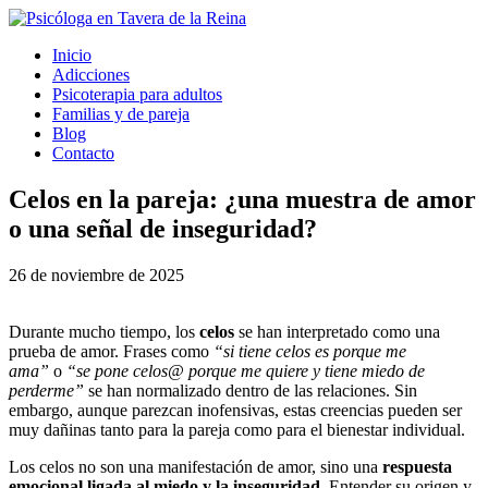
Inicio
Adicciones
Psicoterapia para adultos
Familias y de pareja
Blog
Contacto
Celos en la pareja: ¿una muestra de amor
o una señal de inseguridad?
26 de noviembre de 2025
Durante mucho tiempo, los
celos
se han interpretado como una
prueba de amor. Frases como
“si tiene celos es porque me
ama”
o
“se pone celos@ porque me quiere y tiene miedo de
perderme”
se han normalizado dentro de las relaciones. Sin
embargo, aunque parezcan inofensivas, estas creencias pueden ser
muy dañinas tanto para la pareja como para el bienestar individual.
Los celos no son una manifestación de amor, sino una
respuesta
emocional ligada al miedo y la inseguridad
. Entender su origen y