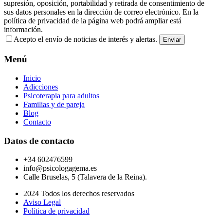
supresión, oposición, portabilidad y retirada de consentimiento de
sus datos personales en la dirección de correo electrónico. En la
política de privacidad de la página web podrá ampliar está
información.
Acepto el envío de noticias de interés y alertas.
Menú
Inicio
Adicciones
Psicoterapia para adultos
Familias y de pareja
Blog
Contacto
Datos de contacto
+34 602476599
info@psicologagema.es
Calle Bruselas, 5 (Talavera de la Reina).
2024 Todos los derechos reservados
Aviso Legal
Política de privacidad