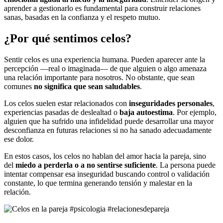
aprender a gestionarlo es fundamental para construir relaciones
sanas, basadas en la confianza y el respeto mutuo.
¿Por qué sentimos celos?
Sentir celos es una experiencia humana. Pueden aparecer ante la
percepción —real o imaginada— de que alguien o algo amenaza
una relación importante para nosotros. No obstante, que sean
comunes
no significa que sean saludables
.
Los celos suelen estar relacionados con
inseguridades personales
,
experiencias pasadas de deslealtad o
baja autoestima
. Por ejemplo,
alguien que ha sufrido una infidelidad puede desarrollar una mayor
desconfianza en futuras relaciones si no ha sanado adecuadamente
ese dolor.
En estos casos, los celos no hablan del amor hacia la pareja, sino
del
miedo a perderla o a no sentirse suficiente
. La persona puede
intentar compensar esa inseguridad buscando control o validación
constante, lo que termina generando tensión y malestar en la
relación.