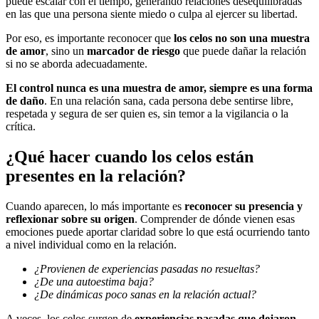
puede escalar con el tiempo, generando relaciones desequilibradas
en las que una persona siente miedo o culpa al ejercer su libertad.
Por eso, es importante reconocer que
los celos no son una muestra
de amor
, sino un
marcador de riesgo
que puede dañar la relación
si no se aborda adecuadamente.
El control nunca es una muestra de amor, siempre es una forma
de daño
. En una relación sana, cada persona debe sentirse libre,
respetada y segura de ser quien es, sin temor a la vigilancia o la
crítica.
¿Qué hacer cuando los celos están
presentes en la relación?
Cuando aparecen, lo más importante es
reconocer su presencia y
reflexionar sobre su origen
. Comprender de dónde vienen esas
emociones puede aportar claridad sobre lo que está ocurriendo tanto
a nivel individual como en la relación.
¿Provienen de experiencias pasadas no resueltas?
¿De una autoestima baja?
¿De dinámicas poco sanas en la relación actual?
A veces, los celos surgen de
experiencias pasadas que dejaron