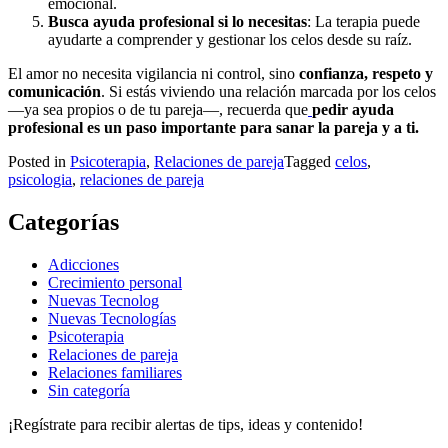
emocional.
Busca ayuda profesional si lo necesitas
: La terapia puede
ayudarte a comprender y gestionar los celos desde su raíz.
El amor no necesita vigilancia ni control, sino
confianza, respeto y
comunicación
. Si estás viviendo una relación marcada por los celos
—ya sea propios o de tu pareja—, recuerda que
pedir ayuda
profesional es un paso importante para sanar la pareja y a ti.
Posted in
Psicoterapia
,
Relaciones de pareja
Tagged
celos
,
psicologia
,
relaciones de pareja
Categorías
Adicciones
Crecimiento personal
Nuevas Tecnolog
Nuevas Tecnologías
Psicoterapia
Relaciones de pareja
Relaciones familiares
Sin categoría
¡Regístrate para recibir alertas de tips, ideas y contenido!