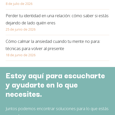
8 de julio de 2026
Perder tu identidad en una relación: cómo saber si estás
dejando de lado quién eres
25 de junio de 2026
Cómo calmar la ansiedad cuando tu mente no para:
técnicas para volver al presente
18 de junio de 2026
Estoy aquí para escucharte
y ayudarte en lo que
necesites.
Juntos podemos encontrar soluciones para lo que estás