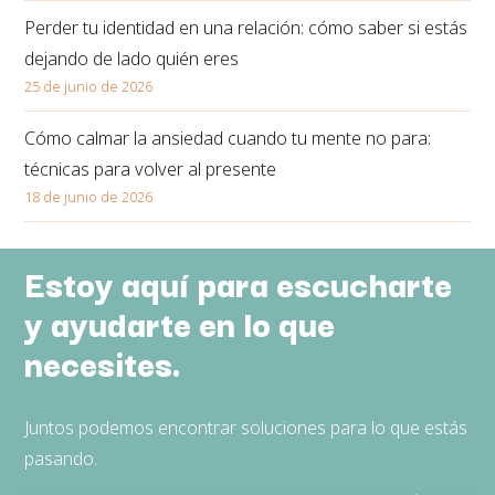
Perder tu identidad en una relación: cómo saber si estás
dejando de lado quién eres
25 de junio de 2026
Cómo calmar la ansiedad cuando tu mente no para:
técnicas para volver al presente
18 de junio de 2026
Estoy aquí para escucharte
y ayudarte en lo que
necesites.
Juntos podemos encontrar soluciones para lo que estás
pasando.