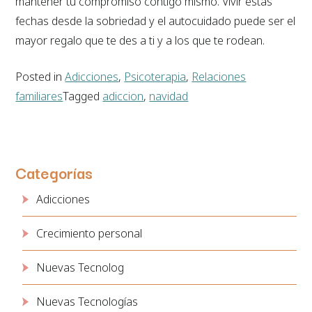
mantener tu compromiso contigo mismo. Vivir estas
fechas desde la sobriedad y el autocuidado puede ser el
mayor regalo que te des a ti y a los que te rodean.
Posted in
Adicciones
,
Psicoterapia
,
Relaciones
familiares
Tagged
adiccion
,
navidad
Categorías
Adicciones
Crecimiento personal
Nuevas Tecnolog
Nuevas Tecnologías