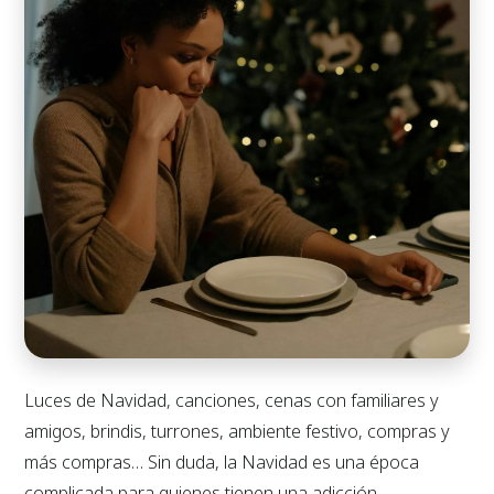
Luces de Navidad, canciones, cenas con familiares y
amigos, brindis, turrones, ambiente festivo, compras y
más compras… Sin duda, la Navidad es una época
complicada para quienes tienen una adicción.